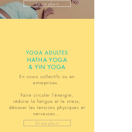
En voir plus >
YOGA ADULTES
HATHA YOGA
& YIN YOGA
En cours collectifs ou en
entreprises.
Faire circuler l'énergie,
réduire la fatigue et le stress,
dénouer les tensions physiques et
nerveuses...
En voir plus >