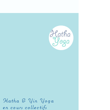
Hatha & Yin Yoga
en cours collectifs